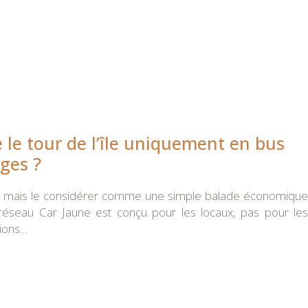
 le tour de l’île uniquement en bus
ges ?
ible, mais le considérer comme une simple balade économique
 réseau Car Jaune est conçu pour les locaux, pas pour les
tions…