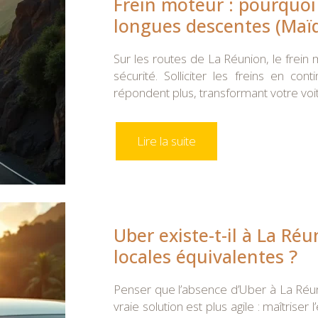
Frein moteur : pourquoi es
longues descentes (Maïd
Sur les routes de La Réunion, le frein 
sécurité. Solliciter les freins en co
répondent plus, transformant votre voit
Lire la suite
Uber existe-t-il à La Ré
locales équivalentes ?
Penser que l’absence d’Uber à La Réun
vraie solution est plus agile : maîtrise