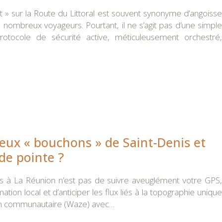
 » sur la Route du Littoral est souvent synonyme d’angoisse
nombreux voyageurs. Pourtant, il ne s’agit pas d’une simple
protocole de sécurité active, méticuleusement orchestré,
eux « bouchons » de Saint-Denis et
de pointe ?
es à La Réunion n’est pas de suivre aveuglément votre GPS,
ion local et d’anticiper les flux liés à la topographie unique
tion communautaire (Waze) avec…