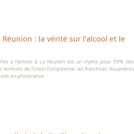
 Réunion : la vérité sur l’alcool et le
-free à l’arrivée à La Réunion est un mythe pour 99% des
 territoire de l’Union Européenne, les franchises douanières
s vols en provenance…