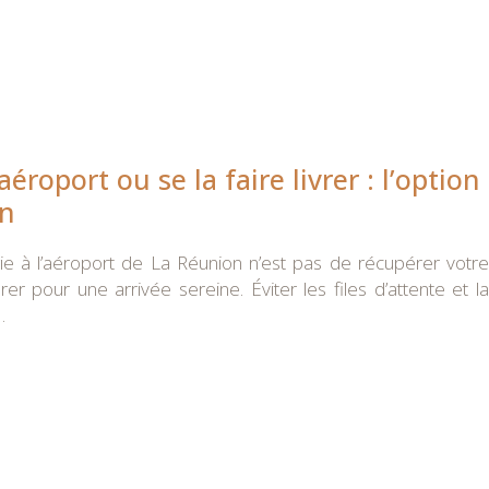
éroport ou se la faire livrer : l’option
on
gie à l’aéroport de La Réunion n’est pas de récupérer votre
r pour une arrivée sereine. Éviter les files d’attente et la
…