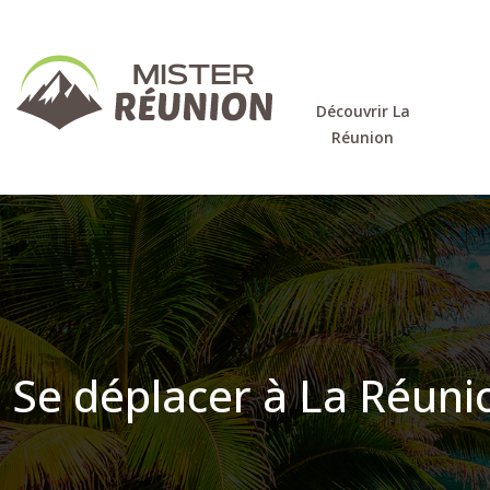
Découvrir La
Réunion
Se déplacer à La Réuni