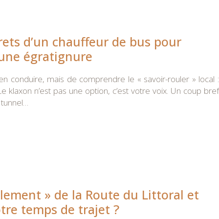
crets d’un chauffeur de bus pour
 une égratignure
en conduire, mais de comprendre le « savoir-rouler » local :
e klaxon n’est pas une option, c’est votre voix. Un coup bref
 tunnel…
lement » de la Route du Littoral et
tre temps de trajet ?