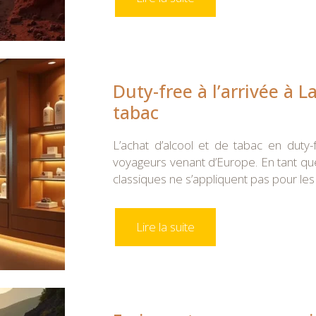
Duty-free à l’arrivée à La
tabac
L’achat d’alcool et de tabac en duty
voyageurs venant d’Europe. En tant que
classiques ne s’appliquent pas pour le
Lire la suite