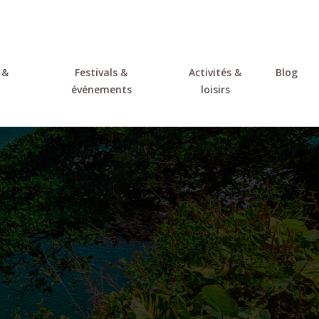
 &
Festivals &
Activités &
Blog
événements
loisirs