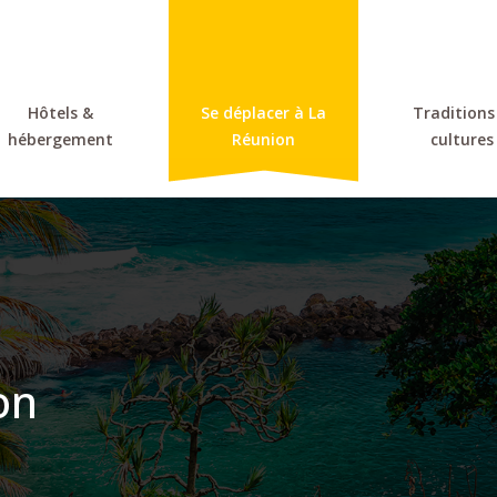
Hôtels &
Se déplacer à La
Traditions
hébergement
Réunion
cultures
on