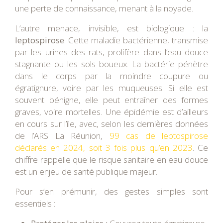
une perte de connaissance, menant à la noyade.
L’autre menace, invisible, est biologique : la
leptospirose
. Cette maladie bactérienne, transmise
par les urines des rats, prolifère dans l’eau douce
stagnante ou les sols boueux. La bactérie pénètre
dans le corps par la moindre coupure ou
égratignure, voire par les muqueuses. Si elle est
souvent bénigne, elle peut entraîner des formes
graves, voire mortelles. Une épidémie est d’ailleurs
en cours sur l’île, avec, selon les dernières données
de l’ARS La Réunion,
99 cas de leptospirose
déclarés en 2024, soit 3 fois plus qu’en 2023
. Ce
chiffre rappelle que le risque sanitaire en eau douce
est un enjeu de santé publique majeur.
Pour s’en prémunir, des gestes simples sont
essentiels :