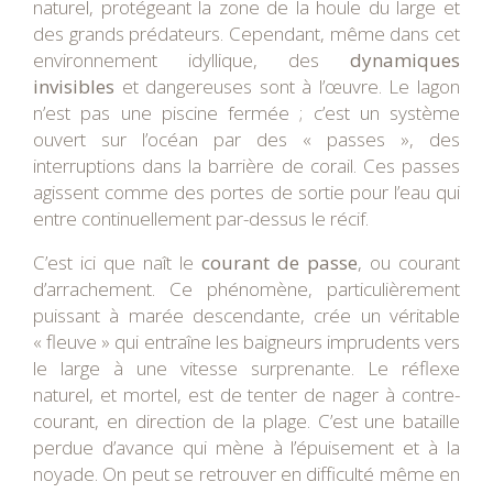
naturel, protégeant la zone de la houle du large et
des grands prédateurs. Cependant, même dans cet
environnement idyllique, des
dynamiques
invisibles
et dangereuses sont à l’œuvre. Le lagon
n’est pas une piscine fermée ; c’est un système
ouvert sur l’océan par des « passes », des
interruptions dans la barrière de corail. Ces passes
agissent comme des portes de sortie pour l’eau qui
entre continuellement par-dessus le récif.
C’est ici que naît le
courant de passe
, ou courant
d’arrachement. Ce phénomène, particulièrement
puissant à marée descendante, crée un véritable
« fleuve » qui entraîne les baigneurs imprudents vers
le large à une vitesse surprenante. Le réflexe
naturel, et mortel, est de tenter de nager à contre-
courant, en direction de la plage. C’est une bataille
perdue d’avance qui mène à l’épuisement et à la
noyade. On peut se retrouver en difficulté même en