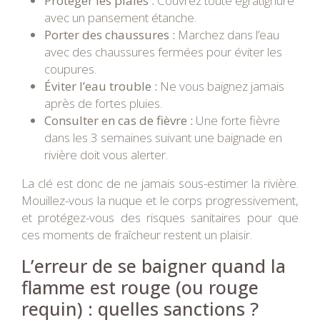
Protéger les plaies :
Couvrez toute égratignure
avec un pansement étanche.
Porter des chaussures :
Marchez dans l’eau
avec des chaussures fermées pour éviter les
coupures.
Éviter l’eau trouble :
Ne vous baignez jamais
après de fortes pluies.
Consulter en cas de fièvre :
Une forte fièvre
dans les 3 semaines suivant une baignade en
rivière doit vous alerter.
La clé est donc de ne jamais sous-estimer la rivière.
Mouillez-vous la nuque et le corps progressivement,
et protégez-vous des risques sanitaires pour que
ces moments de fraîcheur restent un plaisir.
L’erreur de se baigner quand la
flamme est rouge (ou rouge
requin) : quelles sanctions ?