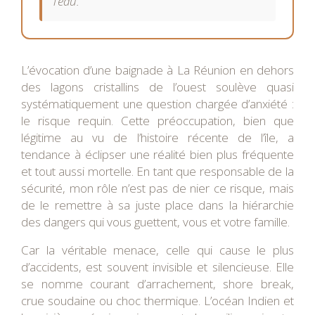
l’eau.
L’évocation d’une baignade à La Réunion en dehors
des lagons cristallins de l’ouest soulève quasi
systématiquement une question chargée d’anxiété :
le risque requin. Cette préoccupation, bien que
légitime au vu de l’histoire récente de l’île, a
tendance à éclipser une réalité bien plus fréquente
et tout aussi mortelle. En tant que responsable de la
sécurité, mon rôle n’est pas de nier ce risque, mais
de le remettre à sa juste place dans la hiérarchie
des dangers qui vous guettent, vous et votre famille.
Car la véritable menace, celle qui cause le plus
d’accidents, est souvent invisible et silencieuse. Elle
se nomme courant d’arrachement, shore break,
crue soudaine ou choc thermique. L’océan Indien et