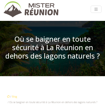
Où se baigner en toute
sécurité à La Réunion en
dehors des lagons naturels ?
/
Blog
/ Où se baigner en toute sécurité à La Réunion en dehors des lagons naturels ?