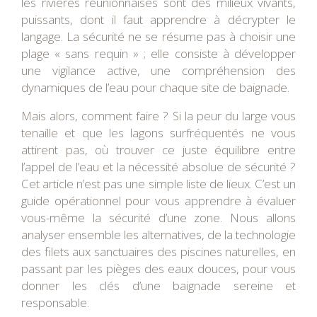
les rivières réunionnaises sont des milieux vivants,
puissants, dont il faut apprendre à décrypter le
langage. La sécurité ne se résume pas à choisir une
plage « sans requin » ; elle consiste à développer
une vigilance active, une compréhension des
dynamiques de l’eau pour chaque site de baignade.
Mais alors, comment faire ? Si la peur du large vous
tenaille et que les lagons surfréquentés ne vous
attirent pas, où trouver ce juste équilibre entre
l’appel de l’eau et la nécessité absolue de sécurité ?
Cet article n’est pas une simple liste de lieux. C’est un
guide opérationnel pour vous apprendre à évaluer
vous-même la sécurité d’une zone. Nous allons
analyser ensemble les alternatives, de la technologie
des filets aux sanctuaires des piscines naturelles, en
passant par les pièges des eaux douces, pour vous
donner les clés d’une baignade sereine et
responsable.