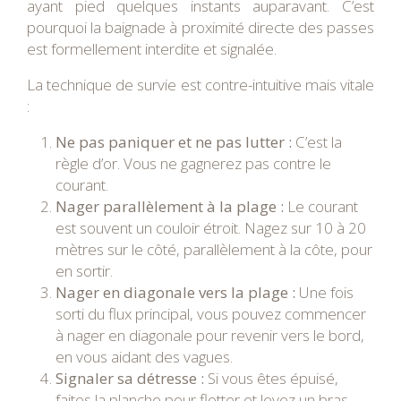
ayant pied quelques instants auparavant. C’est
pourquoi la baignade à proximité directe des passes
est formellement interdite et signalée.
La technique de survie est contre-intuitive mais vitale
:
Ne pas paniquer et ne pas lutter :
C’est la
règle d’or. Vous ne gagnerez pas contre le
courant.
Nager parallèlement à la plage :
Le courant
est souvent un couloir étroit. Nagez sur 10 à 20
mètres sur le côté, parallèlement à la côte, pour
en sortir.
Nager en diagonale vers la plage :
Une fois
sorti du flux principal, vous pouvez commencer
à nager en diagonale pour revenir vers le bord,
en vous aidant des vagues.
Signaler sa détresse :
Si vous êtes épuisé,
faites la planche pour flotter et levez un bras