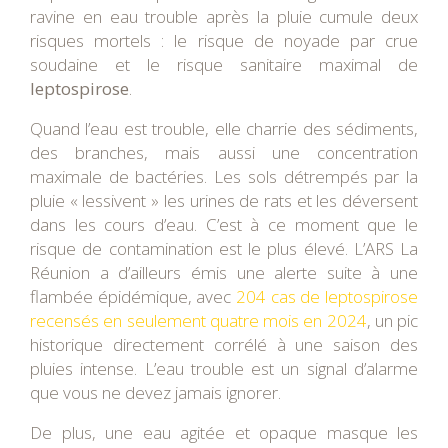
ravine en eau trouble après la pluie cumule deux
risques mortels : le risque de noyade par crue
soudaine et le risque sanitaire maximal de
leptospirose
.
Quand l’eau est trouble, elle charrie des sédiments,
des branches, mais aussi une concentration
maximale de bactéries. Les sols détrempés par la
pluie « lessivent » les urines de rats et les déversent
dans les cours d’eau. C’est à ce moment que le
risque de contamination est le plus élevé. L’ARS La
Réunion a d’ailleurs émis une alerte suite à une
flambée épidémique, avec
204 cas de leptospirose
recensés en seulement quatre mois en 2024
, un pic
historique directement corrélé à une saison des
pluies intense. L’eau trouble est un signal d’alarme
que vous ne devez jamais ignorer.
De plus, une eau agitée et opaque masque les