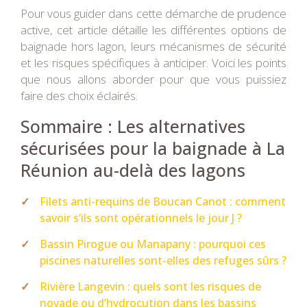
Pour vous guider dans cette démarche de prudence
active, cet article détaille les différentes options de
baignade hors lagon, leurs mécanismes de sécurité
et les risques spécifiques à anticiper. Voici les points
que nous allons aborder pour que vous puissiez
faire des choix éclairés.
Sommaire : Les alternatives
sécurisées pour la baignade à La
Réunion au-delà des lagons
Filets anti-requins de Boucan Canot : comment
savoir s’ils sont opérationnels le jour J ?
Bassin Pirogue ou Manapany : pourquoi ces
piscines naturelles sont-elles des refuges sûrs ?
Rivière Langevin : quels sont les risques de
noyade ou d’hydrocution dans les bassins