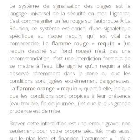
Le système de signalisation des plages est le
langage universel de la sécurité en mer. L’ignorer,
c’est comme griller un feu rouge sur l’autoroute. À La
Réunion, ce système est enrichi d’une signalétique
spécifique au risque requin, qu’il est vital de
comprendre. La
flamme rouge « requin »
(un
requin dessiné sur fond rouge) n’est pas une
recommandation, c’est une interdiction formelle de
se mettre à l’eau. Elle signifie qu’un requin a été
observé récemment dans la zone ou que les
conditions sont jugées extrêmement dangereuses.
La
flamme orange « requin »
, quant à elle, indique
que les conditions sont propices à leur présence
(eau trouble, fin de journée…) et que la plus grande
prudence est de mise.
Braver cette interdiction est une erreur grave, non
seulement pour votre propre sécurité, mais aussi
sur le plan légal et financier. L’argument « il n’y a