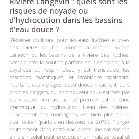
Rivière Langevin : quels sont les
risques de noyade ou
d’hydrocution dans les bassins
d’eau douce ?
S’éloigner du littoral pour les eaux fraîches et vives
des rivières de l’île, comme la célèbre Rivière
Langevin ou les bassins de la Rivière des Roches,
semble être la solution parfaite pour échapper à la
psychose du requin. L’eau y est translucide, les
cascades magnifiques, et l’ambiance apaisante.
Pourtant, ces « pièges d’eau douce » cachent leurs
propres dangers, qui sont souvent sous-estimés par
les visiteurs non avertis. Le premier est le
choc
thermique
, ou hydrocution. L’eau des rivières,
descendant des montagnes, est bien plus froide
que l’océan (parfois en dessous de 20°C). Plonger
brutalement dans cette eau après une randonnée
en plein soleil peut provoquer un malaise vagal et