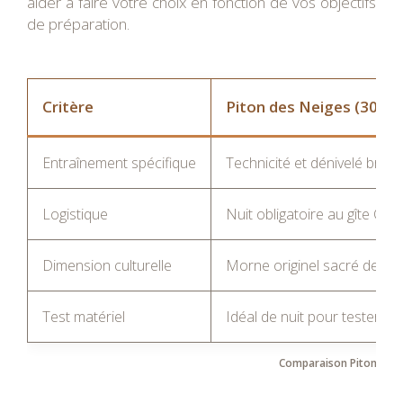
aider à faire votre choix en fonction de vos objectifs
de préparation.
Critère
Piton des Neiges (3070
Entraînement spécifique
Technicité et dénivelé brutal
Logistique
Nuit obligatoire au gîte Ca
Dimension culturelle
Morne originel sacré de l’île
Test matériel
Idéal de nuit pour tester fr
Comparaison Piton des 