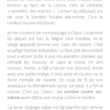
environ au tiers de la course, c’est un véritable
« cimetière des espoirs ». L’erreur du débutant est
de viser la barrière horaire elle-même. C’est le
meilleur moyen d’échouer.
Je me souviens de mon passage à Cilaos. L’euphorie
du départ est loin, la fatigue s’est installée, et le
village apparaît comme une oasis de confort. C’est
un piège mental redoutable. Le faux plat descendant
pour y arriver incite à une récupération passive, qui
refroidit les muscles et sape le moral. Un ami
coureur, Martin, a failli y laisser son dossard. Arrivé
avec une petite marge, il s’est assis et n’a plus eu la
force mentale de repartir. Un coup de fil de son
assistance l’a littéralement remis sur pied. Il a fini la
course. C’est ça, Cilaos :
un combat contre soi-
même
avant d’être une course contre la montre.
La seule stratégie viable est de planifier son arrivée