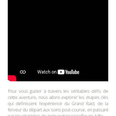
Pour vous guider à travers les véritables défis de
cette aventure, nous allons explorer les étapes clés
qui définissent l’expérience du Grand Raid, de la
ferveur du départ aux soins post-course, en passant
par les stratégies de préparation spécifiques à l’île.