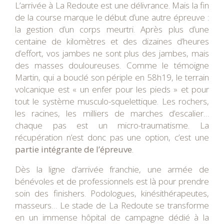
L’arrivée à La Redoute est une délivrance. Mais la fin
de la course marque le début d’une autre épreuve :
la gestion d’un corps meurtri. Après plus d’une
centaine de kilomètres et des dizaines d’heures
d’effort, vos jambes ne sont plus des jambes, mais
des masses douloureuses. Comme le témoigne
Martin, qui a bouclé son périple en 58h19, le terrain
volcanique est « un enfer pour les pieds » et pour
tout le système musculo-squelettique. Les rochers,
les racines, les milliers de marches d’escalier…
chaque pas est un micro-traumatisme. La
récupération n’est donc pas une option, c’est une
partie intégrante de l’épreuve
.
Dès la ligne d’arrivée franchie, une armée de
bénévoles et de professionnels est là pour prendre
soin des finishers. Podologues, kinésithérapeutes,
masseurs… Le stade de La Redoute se transforme
en un immense hôpital de campagne dédié à la