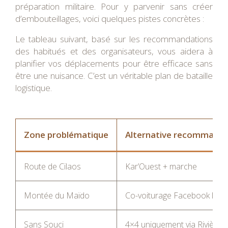
préparation militaire. Pour y parvenir sans créer
d’embouteillages, voici quelques pistes concrètes :
Le tableau suivant, basé sur les recommandations
des habitués et des organisateurs, vous aidera à
planifier vos déplacements pour être efficace sans
être une nuisance. C’est un véritable plan de bataille
logistique.
Zone problématique
Alternative recommand
Route de Cilaos
Kar’Ouest + marche
Montée du Maïdo
Co-voiturage Facebook loca
Sans Souci
4×4 uniquement via Rivière 