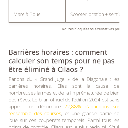
Mare à Boue
Scooter location + sentier
Routes bloquées vs alternatives pour l’a
Barrières horaires : comment
calculer son temps pour ne pas
être éliminé à Cilaos ?
Parlons du « Grand Juge » de la Diagonale : les
barrières horaires. Elles sont la cause de
nombreuses larmes et de la fin prématurée de bien
des rêves. Le bilan officiel de l’édition 2024 est sans
appel : on dénombre
22,88% d’abandons sur
l’ensemble des courses
, et une grande partie se
joue sur ces couperets temporels. Parmi tous les
points de contrôle, Cilaos est le plus redouté. Situé