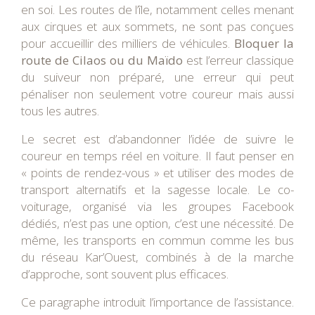
en soi. Les routes de l’île, notamment celles menant
aux cirques et aux sommets, ne sont pas conçues
pour accueillir des milliers de véhicules.
Bloquer la
route de Cilaos ou du Maïdo
est l’erreur classique
du suiveur non préparé, une erreur qui peut
pénaliser non seulement votre coureur mais aussi
tous les autres.
Le secret est d’abandonner l’idée de suivre le
coureur en temps réel en voiture. Il faut penser en
« points de rendez-vous » et utiliser des modes de
transport alternatifs et la sagesse locale. Le co-
voiturage, organisé via les groupes Facebook
dédiés, n’est pas une option, c’est une nécessité. De
même, les transports en commun comme les bus
du réseau Kar’Ouest, combinés à de la marche
d’approche, sont souvent plus efficaces.
Ce paragraphe introduit l’importance de l’assistance.