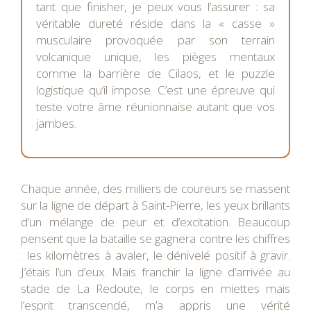
tant que finisher, je peux vous l’assurer : sa
véritable dureté réside dans la « casse »
musculaire provoquée par son terrain
volcanique unique, les pièges mentaux
comme la barrière de Cilaos, et le puzzle
logistique qu’il impose. C’est une épreuve qui
teste votre âme réunionnaise autant que vos
jambes.
Chaque année, des milliers de coureurs se massent
sur la ligne de départ à Saint-Pierre, les yeux brillants
d’un mélange de peur et d’excitation. Beaucoup
pensent que la bataille se gagnera contre les chiffres
: les kilomètres à avaler, le dénivelé positif à gravir.
J’étais l’un d’eux. Mais franchir la ligne d’arrivée au
stade de La Redoute, le corps en miettes mais
l’esprit transcendé, m’a appris une vérité