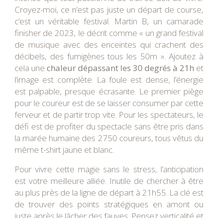
Croyez-moi, ce n’est pas juste un départ de course,
c’est un véritable festival. Martin B, un camarade
finisher de 2023, le décrit comme « un grand festival
de musique avec des enceintes qui crachent des
décibels, des fumigènes tous les 50m ». Ajoutez à
cela une
chaleur dépassant les 30 degrés à 21h
et
l’image est complète. La foule est dense, l’énergie
est palpable, presque écrasante. Le premier piège
pour le coureur est de se laisser consumer par cette
ferveur et de partir trop vite. Pour les spectateurs, le
défi est de profiter du spectacle sans être pris dans
la marée humaine des 2750 coureurs, tous vêtus du
même t-shirt jaune et blanc.
Pour vivre cette magie sans le stress, l’anticipation
est votre meilleure alliée. Inutile de chercher à être
au plus près de la ligne de départ à 21h55. La clé est
de trouver des points stratégiques en amont ou
juste après le lâcher des fauves. Pensez verticalité et