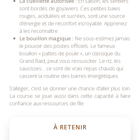
La cueillette autorisée :
En saison, les sentiers
sont bordés de goyaviers. Ces petites baies
rouges, acidulées et sucrées, sont une source
d’énergie et de réconfort incroyable. Apprenez
à les reconnaître.
Le bouillon magique :
Ne sous-estimez jamais
le pouvoir des postes officiels. Le fameux
bouillon « pattes de poule », un classique du
Grand Raid, peut vous ressusciter. Le riz, les
saucisses… ce sont de vrais repas chauds qui
cassent la routine des barres énergétiques.
S’alléger, c’est se donner une chance d’aller plus loin.
La course se joue aussi dans cette capacité à faire
confiance aux ressources de l’île.
À RETENIR