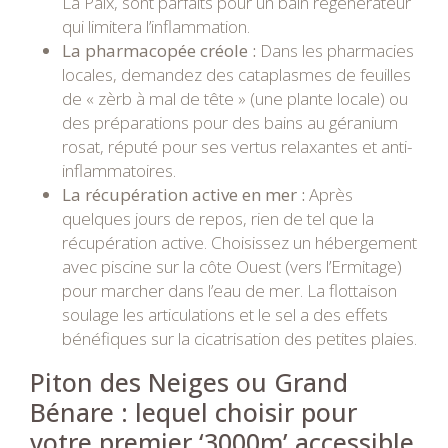
La Paix, sont parfaits pour un bain régénérateur
qui limitera l’inflammation.
La pharmacopée créole :
Dans les pharmacies
locales, demandez des cataplasmes de feuilles
de « zèrb à mal de tête » (une plante locale) ou
des préparations pour des bains au géranium
rosat, réputé pour ses vertus relaxantes et anti-
inflammatoires.
La récupération active en mer :
Après
quelques jours de repos, rien de tel que la
récupération active. Choisissez un hébergement
avec piscine sur la côte Ouest (vers l’Ermitage)
pour marcher dans l’eau de mer. La flottaison
soulage les articulations et le sel a des effets
bénéfiques sur la cicatrisation des petites plaies.
Piton des Neiges ou Grand
Bénare : lequel choisir pour
votre premier ‘3000m’ accessible