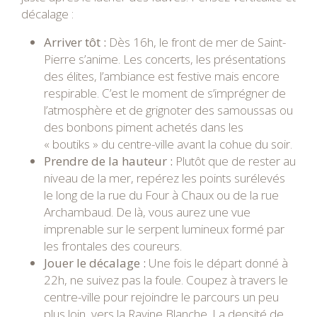
décalage :
Arriver tôt :
Dès 16h, le front de mer de Saint-
Pierre s’anime. Les concerts, les présentations
des élites, l’ambiance est festive mais encore
respirable. C’est le moment de s’imprégner de
l’atmosphère et de grignoter des samoussas ou
des bonbons piment achetés dans les
« boutiks » du centre-ville avant la cohue du soir.
Prendre de la hauteur :
Plutôt que de rester au
niveau de la mer, repérez les points surélevés
le long de la rue du Four à Chaux ou de la rue
Archambaud. De là, vous aurez une vue
imprenable sur le serpent lumineux formé par
les frontales des coureurs.
Jouer le décalage :
Une fois le départ donné à
22h, ne suivez pas la foule. Coupez à travers le
centre-ville pour rejoindre le parcours un peu
plus loin, vers la Ravine Blanche. La densité de