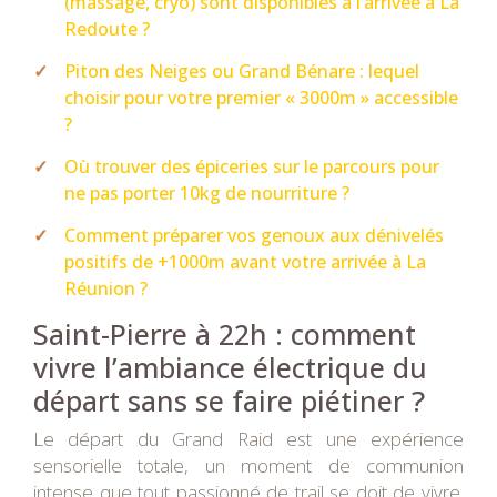
(massage, cryo) sont disponibles à l’arrivée à La
Redoute ?
Piton des Neiges ou Grand Bénare : lequel
choisir pour votre premier « 3000m » accessible
?
Où trouver des épiceries sur le parcours pour
ne pas porter 10kg de nourriture ?
Comment préparer vos genoux aux dénivelés
positifs de +1000m avant votre arrivée à La
Réunion ?
Saint-Pierre à 22h : comment
vivre l’ambiance électrique du
départ sans se faire piétiner ?
Le départ du Grand Raid est une expérience
sensorielle totale, un moment de communion
intense que tout passionné de trail se doit de vivre.