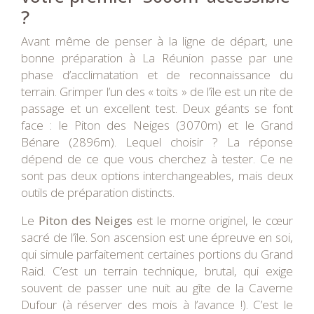
?
Avant même de penser à la ligne de départ, une
bonne préparation à La Réunion passe par une
phase d’acclimatation et de reconnaissance du
terrain. Grimper l’un des « toits » de l’île est un rite de
passage et un excellent test. Deux géants se font
face : le Piton des Neiges (3070m) et le Grand
Bénare (2896m). Lequel choisir ? La réponse
dépend de ce que vous cherchez à tester. Ce ne
sont pas deux options interchangeables, mais deux
outils de préparation distincts.
Le
Piton des Neiges
est le morne originel, le cœur
sacré de l’île. Son ascension est une épreuve en soi,
qui simule parfaitement certaines portions du Grand
Raid. C’est un terrain technique, brutal, qui exige
souvent de passer une nuit au gîte de la Caverne
Dufour (à réserver des mois à l’avance !). C’est le