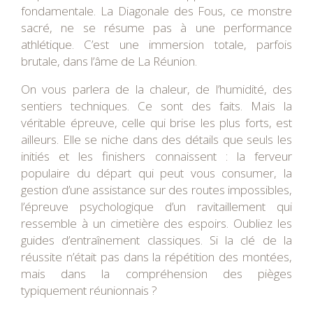
fondamentale. La Diagonale des Fous, ce monstre
sacré, ne se résume pas à une performance
athlétique. C’est une immersion totale, parfois
brutale, dans l’âme de La Réunion.
On vous parlera de la chaleur, de l’humidité, des
sentiers techniques. Ce sont des faits. Mais la
véritable épreuve, celle qui brise les plus forts, est
ailleurs. Elle se niche dans des détails que seuls les
initiés et les finishers connaissent : la ferveur
populaire du départ qui peut vous consumer, la
gestion d’une assistance sur des routes impossibles,
l’épreuve psychologique d’un ravitaillement qui
ressemble à un cimetière des espoirs. Oubliez les
guides d’entraînement classiques. Si la clé de la
réussite n’était pas dans la répétition des montées,
mais dans la compréhension des pièges
typiquement réunionnais ?