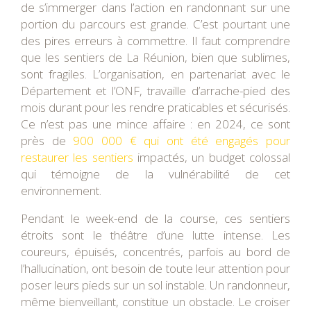
de s’immerger dans l’action en randonnant sur une
portion du parcours est grande. C’est pourtant une
des pires erreurs à commettre. Il faut comprendre
que les sentiers de La Réunion, bien que sublimes,
sont fragiles. L’organisation, en partenariat avec le
Département et l’ONF, travaille d’arrache-pied des
mois durant pour les rendre praticables et sécurisés.
Ce n’est pas une mince affaire : en 2024, ce sont
près de
900 000 € qui ont été engagés pour
restaurer les sentiers
impactés, un budget colossal
qui témoigne de la vulnérabilité de cet
environnement.
Pendant le week-end de la course, ces sentiers
étroits sont le théâtre d’une lutte intense. Les
coureurs, épuisés, concentrés, parfois au bord de
l’hallucination, ont besoin de toute leur attention pour
poser leurs pieds sur un sol instable. Un randonneur,
même bienveillant, constitue un obstacle. Le croiser