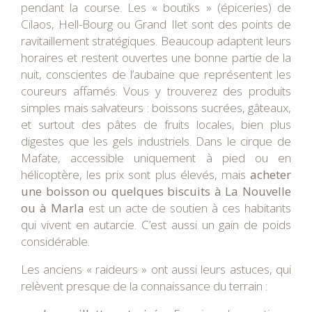
pendant la course. Les « boutiks » (épiceries) de
Cilaos, Hell-Bourg ou Grand Ilet sont des points de
ravitaillement stratégiques. Beaucoup adaptent leurs
horaires et restent ouvertes une bonne partie de la
nuit, conscientes de l’aubaine que représentent les
coureurs affamés. Vous y trouverez des produits
simples mais salvateurs : boissons sucrées, gâteaux,
et surtout des pâtes de fruits locales, bien plus
digestes que les gels industriels. Dans le cirque de
Mafate, accessible uniquement à pied ou en
hélicoptère, les prix sont plus élevés, mais
acheter
une boisson ou quelques biscuits à La Nouvelle
ou à Marla
est un acte de soutien à ces habitants
qui vivent en autarcie. C’est aussi un gain de poids
considérable.
Les anciens « raideurs » ont aussi leurs astuces, qui
relèvent presque de la connaissance du terrain :