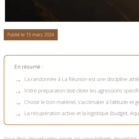
Publié le 15 mars 2024
En résumé :
La randonnée à La Réunion est une discipline athlét
Votre préparation doit cibler les agressions spécifiq
Choisir le bon matériel, s’acclimater à l’altitude 
La récupération active et la logistique (budget, équ
Vous êtes devant votre écran, les yeux brillants devant les 