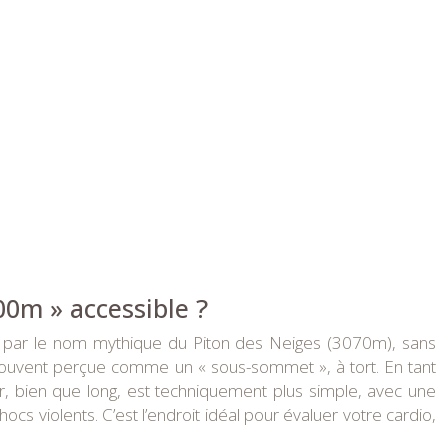
00m » accessible ?
s par le nom mythique du Piton des Neiges (3070m), sans
est souvent perçue comme un « sous-sommet », à tort. En tant
er, bien que long, est techniquement plus simple, avec une
s violents. C’est l’endroit idéal pour évaluer votre cardio,