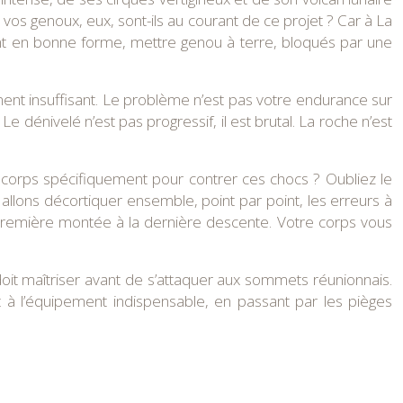
vos genoux, eux, sont-ils au courant de ce projet ? Car à La
nt en bonne forme, mettre genou à terre, bloqués par une
lement insuffisant. Le problème n’est pas votre endurance sur
e dénivelé n’est pas progressif, il est brutal. La roche n’est
on corps spécifiquement pour contrer ces chocs ? Oubliez le
 allons décortiquer ensemble, point par point, les erreurs à
 première montée à la dernière descente. Votre corps vous
oit maîtriser avant de s’attaquer aux sommets réunionnais.
à l’équipement indispensable, en passant par les pièges