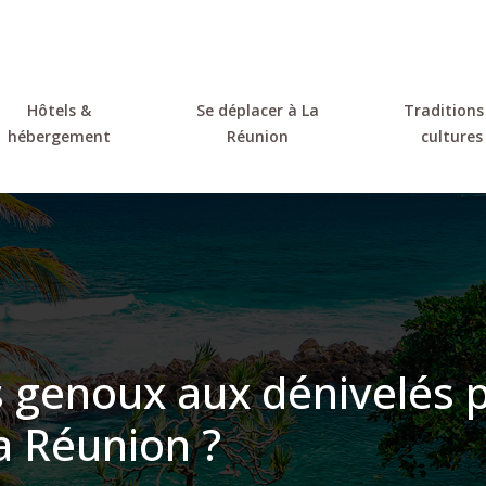
Hôtels &
Se déplacer à La
Traditions
hébergement
Réunion
cultures
genoux aux dénivelés p
a Réunion ?