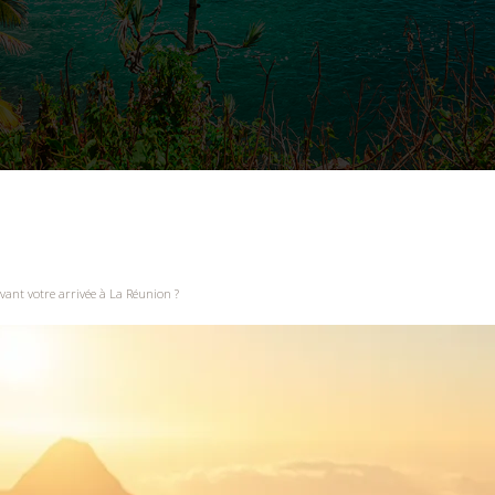
ant votre arrivée à La Réunion ?