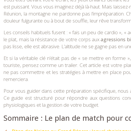
est puissant. Vous vous imaginez déjà là-haut. Mais laissez
Réunion, la montagne ne pardonne pas l’impréparation. C
douleur fulgurante ou à bout de souffle, leur rêve transform
Les conseils habituels fusent : « fais un peu de cardio », «
le plat, mais la résistance de votre corps aux
agressions 
pas lisse, elle est abrasive. L’altitude ne se gagne pas en 
Et si la véritable clé n’était pas de « se mettre en forme
touriste, pensez comme un trailer. Cet article est votre pl
ne pas commettre et les stratégies à mettre en place pou
remerciera.
Pour vous guider dans cette préparation spécifique, nous 
Ce guide est structuré pour répondre aux questions con
physiologiques et la gestion de votre budget.
Sommaire : Le plan de match pour c