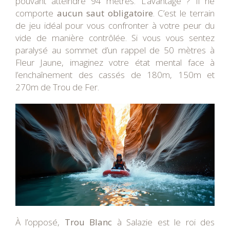
pouvant atteindre 94 mètres. L’avantage ? Il ne
comporte
aucun saut obligatoire
. C’est le terrain
de jeu idéal pour vous confronter à votre peur du
vide de manière contrôlée. Si vous vous sentez
paralysé au sommet d’un rappel de 50 mètres à
Fleur Jaune, imaginez votre état mental face à
l’enchaînement des cassés de 180m, 150m et
270m de Trou de Fer.
À l’opposé,
Trou Blanc
à Salazie est le roi des