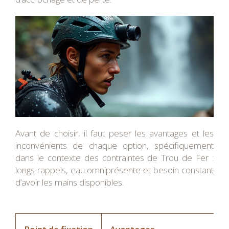
Avant de choisir, il faut peser les avantages et les
inconvénients de chaque option, spécifiquement
dans le contexte des contraintes de Trou de Fer :
longs rappels, eau omniprésente et besoin constant
d’avoir les mains disponibles.