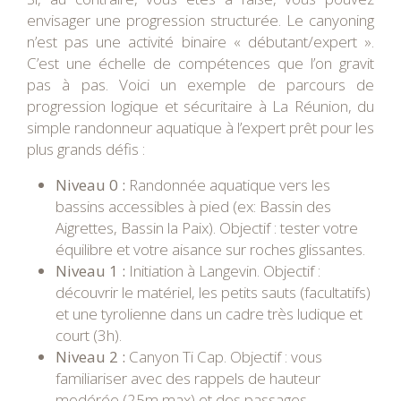
envisager une progression structurée. Le canyoning
n’est pas une activité binaire « débutant/expert ».
C’est une échelle de compétences que l’on gravit
pas à pas. Voici un exemple de parcours de
progression logique et sécuritaire à La Réunion, du
simple randonneur aquatique à l’expert prêt pour les
plus grands défis :
Niveau 0 :
Randonnée aquatique vers les
bassins accessibles à pied (ex: Bassin des
Aigrettes, Bassin la Paix). Objectif : tester votre
équilibre et votre aisance sur roches glissantes.
Niveau 1 :
Initiation à Langevin. Objectif :
découvrir le matériel, les petits sauts (facultatifs)
et une tyrolienne dans un cadre très ludique et
court (3h).
Niveau 2 :
Canyon Ti Cap. Objectif : vous
familiariser avec des rappels de hauteur
modérée (25m max) et des passages