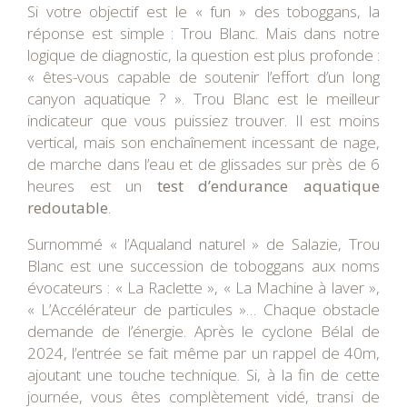
Si votre objectif est le « fun » des toboggans, la
réponse est simple : Trou Blanc. Mais dans notre
logique de diagnostic, la question est plus profonde :
« êtes-vous capable de soutenir l’effort d’un long
canyon aquatique ? ». Trou Blanc est le meilleur
indicateur que vous puissiez trouver. Il est moins
vertical, mais son enchaînement incessant de nage,
de marche dans l’eau et de glissades sur près de 6
heures est un
test d’endurance aquatique
redoutable
.
Surnommé « l’Aqualand naturel » de Salazie, Trou
Blanc est une succession de toboggans aux noms
évocateurs : « La Raclette », « La Machine à laver »,
« L’Accélérateur de particules »… Chaque obstacle
demande de l’énergie. Après le cyclone Bélal de
2024, l’entrée se fait même par un rappel de 40m,
ajoutant une touche technique. Si, à la fin de cette
journée, vous êtes complètement vidé, transi de