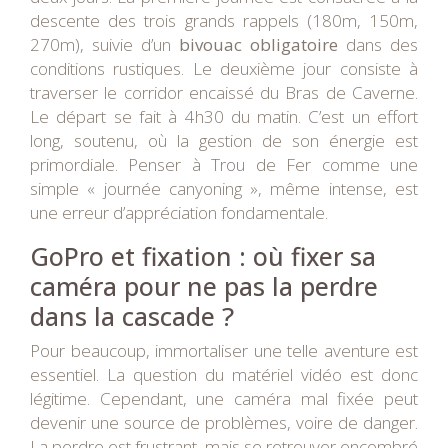
descente des trois grands rappels (180m, 150m,
270m), suivie d’un
bivouac obligatoire
dans des
conditions rustiques. Le deuxième jour consiste à
traverser le corridor encaissé du Bras de Caverne.
Le départ se fait à 4h30 du matin. C’est un effort
long, soutenu, où la gestion de son énergie est
primordiale. Penser à Trou de Fer comme une
simple « journée canyoning », même intense, est
une erreur d’appréciation fondamentale.
GoPro et fixation : où fixer sa
caméra pour ne pas la perdre
dans la cascade ?
Pour beaucoup, immortaliser une telle aventure est
essentiel. La question du matériel vidéo est donc
légitime. Cependant, une caméra mal fixée peut
devenir une source de problèmes, voire de danger.
La perdre est frustrant, mais se retrouver encombré