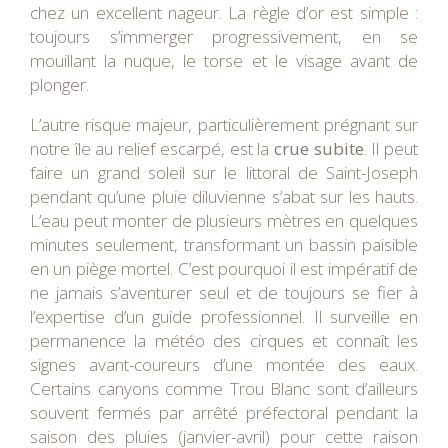
chez un excellent nageur. La règle d’or est simple :
toujours s’immerger progressivement, en se
mouillant la nuque, le torse et le visage avant de
plonger.
L’autre risque majeur, particulièrement prégnant sur
notre île au relief escarpé, est la
crue subite
. Il peut
faire un grand soleil sur le littoral de Saint-Joseph
pendant qu’une pluie diluvienne s’abat sur les hauts.
L’eau peut monter de plusieurs mètres en quelques
minutes seulement, transformant un bassin paisible
en un piège mortel. C’est pourquoi il est impératif de
ne jamais s’aventurer seul et de toujours se fier à
l’expertise d’un guide professionnel. Il surveille en
permanence la météo des cirques et connaît les
signes avant-coureurs d’une montée des eaux.
Certains canyons comme Trou Blanc sont d’ailleurs
souvent fermés par arrêté préfectoral pendant la
saison des pluies (janvier-avril) pour cette raison