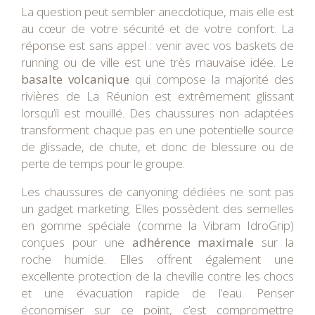
La question peut sembler anecdotique, mais elle est
au cœur de votre sécurité et de votre confort. La
réponse est sans appel : venir avec vos baskets de
running ou de ville est une très mauvaise idée. Le
basalte volcanique
qui compose la majorité des
rivières de La Réunion est extrêmement glissant
lorsqu’il est mouillé. Des chaussures non adaptées
transforment chaque pas en une potentielle source
de glissade, de chute, et donc de blessure ou de
perte de temps pour le groupe.
Les chaussures de canyoning dédiées ne sont pas
un gadget marketing. Elles possèdent des semelles
en gomme spéciale (comme la Vibram IdroGrip)
conçues pour une
adhérence maximale
sur la
roche humide. Elles offrent également une
excellente protection de la cheville contre les chocs
et une évacuation rapide de l’eau. Penser
économiser sur ce point, c’est compromettre