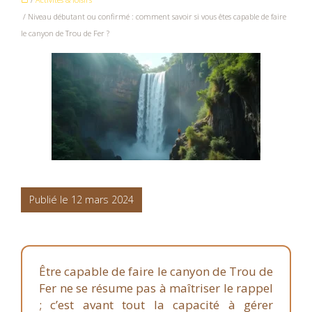
/ Niveau débutant ou confirmé : comment savoir si vous êtes capable de faire
le canyon de Trou de Fer ?
Publié le 12 mars 2024
Être capable de faire le canyon de Trou de
Fer ne se résume pas à maîtriser le rappel
; c’est avant tout la capacité à gérer