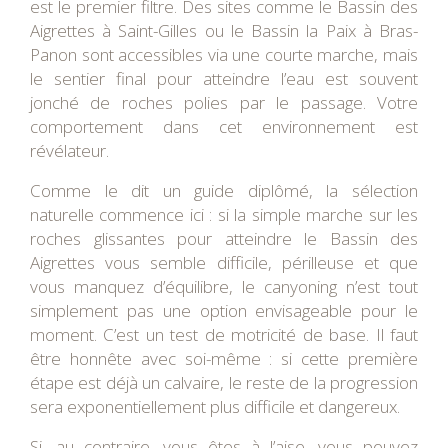
est le premier filtre. Des sites comme le Bassin des
Aigrettes à Saint-Gilles ou le Bassin la Paix à Bras-
Panon sont accessibles via une courte marche, mais
le sentier final pour atteindre l’eau est souvent
jonché de roches polies par le passage. Votre
comportement dans cet environnement est
révélateur.
Comme le dit un guide diplômé, la sélection
naturelle commence ici : si la simple marche sur les
roches glissantes pour atteindre le Bassin des
Aigrettes vous semble difficile, périlleuse et que
vous manquez d’équilibre, le canyoning n’est tout
simplement pas une option envisageable pour le
moment. C’est un test de motricité de base. Il faut
être honnête avec soi-même : si cette première
étape est déjà un calvaire, le reste de la progression
sera exponentiellement plus difficile et dangereux.
Si, au contraire, vous êtes à l’aise, vous pouvez