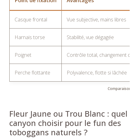
Point de fixation
Avantages
Casque frontal
Vue subjective, mains libres
Harnais torse
Stabilité, vue dégagée
Poignet
Contrôle total, changement d’ang
Perche flottante
Polyvalence, flotte si lâchée
Comparaison des 
Fleur Jaune ou Trou Blanc : quel
canyon choisir pour le fun des
toboggans naturels ?