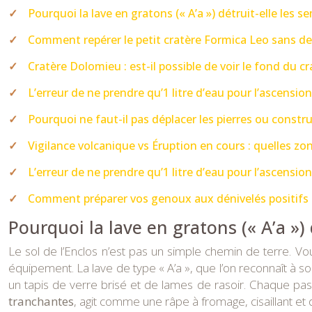
Pourquoi la lave en gratons (« A’a ») détruit-elle les 
Comment repérer le petit cratère Formica Leo sans de
Cratère Dolomieu : est-il possible de voir le fond du c
L’erreur de ne prendre qu’1 litre d’eau pour l’ascensio
Pourquoi ne faut-il pas déplacer les pierres ou constru
Vigilance volcanique vs Éruption en cours : quelles zon
L’erreur de ne prendre qu’1 litre d’eau pour l’ascensio
Comment préparer vos genoux aux dénivelés positifs 
Pourquoi la lave en gratons (« A’a »)
Le sol de l’Enclos n’est pas un simple chemin de terre. Vou
équipement. La lave de type « A’a », que l’on reconnaît à
un tapis de verre brisé et de lames de rasoir. Chaque pas
tranchantes
, agit comme une râpe à fromage, cisaillant e