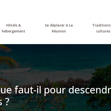
Hôtels &
Se déplacer à La
Traditions
hébergement
Réunion
cultures
ue faut-il pour descendr
s ?