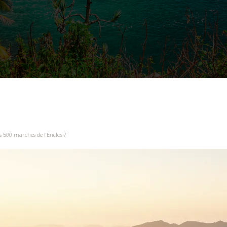
s 500 marches de l’Enclos ?