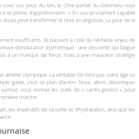
 sous vos yeux. Au loin, le cône parfait du Dolomieu vous
ce et pleine d’appréhension : « En suis-je vraiment capable
 doute peut transformer le rêve en angoisse. La peur de la
lement insuffisants. Ils passent à côté du véritable enjeu de
épreuve d’endurance asymétrique : une descente qui fatigue
 dus à un manque de force, mais à une mauvaise stratégie
un athlète olympique. La véritable clé n’est pas votre âge ou
ple guide, c’est un plan d’action. Nous allons décortiquer
surtout, vous donner les outils de « cardio-gestion » pour
première marche.
les impératifs de sécurité et d’hydratation, ainsi que les
iance.
ournaise