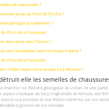
semelles de chaussures ?
scendre jusqu’au fond de l’Enclos ?
ratère principal actuellement ?
n du Piton de la Fournaise
ire des cairns dans l’Enclos ?
es sont accessibles selon le niveau d’alerte ?
n du Piton de la Fournaise
de +1000m avant votre arrivée à La Réunion ?
 détruit-elle les semelles de chaussure
s marchez sur l’histoire géologique du volcan, et une partie
 son aspect chaotique de blocs fragmentés et hérissés, est l
 exerce une pression et une friction extrêmes sur vos semel
t décollant la gomme de vos semelles.