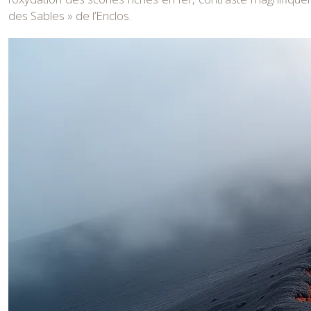
des Sables » de l’Enclos.